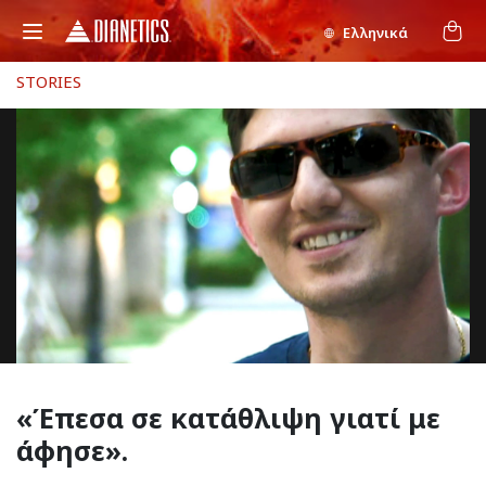
Ελληνικά
STORIES
«Έπεσα σε κατάθλιψη
γιατί με
άφησε».