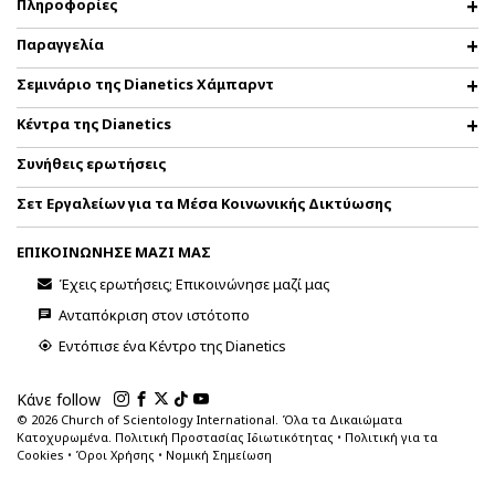
Πληροφορίες
Παραγγελία
Σεμινάριο της Dianetics Χάμπαρντ
Κέντρα της Dianetics
Συνήθεις ερωτήσεις
Σετ Εργαλείων για τα Μέσα Κοινωνικής Δικτύωσης
ΕΠΙΚΟΙΝΩΝΗΣΕ ΜΑΖΙ ΜΑΣ
Έχεις ερωτήσεις; Επικοινώνησε μαζί μας
Ανταπόκριση στον ιστότοπο
Εντόπισε ένα Κέντρο της Dianetics
Κάνε follow
© 2026
Church of Scientology International. Όλα τα Δικαιώματα
Κατοχυρωμένα.
Πολιτική Προστασίας Ιδιωτικότητας
•
Πολιτική για τα
Cookies
•
Όροι Χρήσης
•
Νομική Σημείωση