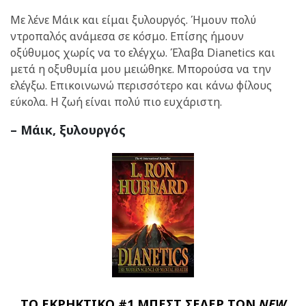
Με λένε Μάικ και είμαι ξυλουργός. Ήμουν πολύ
ντροπαλός ανάμεσα σε κόσμο. Επίσης ήμουν
οξύθυμος χωρίς να το ελέγχω. Έλαβα Dianetics και
μετά η οξυθυμία μου μειώθηκε. Μπορούσα να την
ελέγξω. Επικοινωνώ περισσότερο και κάνω φίλους
εύκολα. Η ζωή είναι πολύ πιο ευχάριστη.
– Μάικ, ξυλουργός
ΤΟ ΕΚΡΗΚΤΙΚΟ #1 ΜΠΕΣΤ ΣΕΛΕΡ ΤΩΝ
NEW