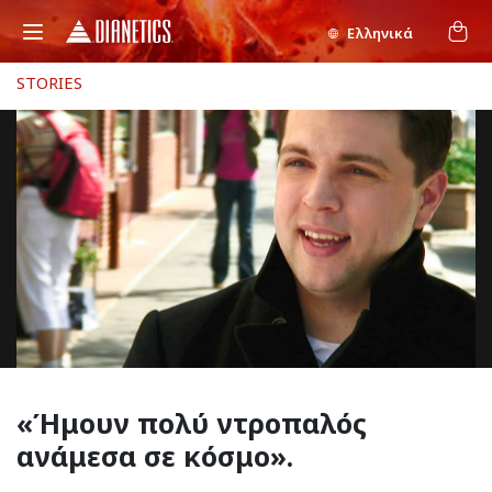
Ελληνικά
STORIES
«Ήμουν
πολύ ντροπαλός
ανάμεσα σε κόσμο».