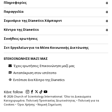
Πληροφορίες
Παραγγελία
Σεμινάριο της Dianetics Χάμπαρντ
Κέντρα της Dianetics
Συνήθεις ερωτήσεις
Σετ Εργαλείων για τα Μέσα Κοινωνικής Δικτύωσης
ΕΠΙΚΟΙΝΩΝΗΣΕ ΜΑΖΙ ΜΑΣ
Έχεις ερωτήσεις; Επικοινώνησε μαζί μας
Ανταπόκριση στον ιστότοπο
Εντόπισε ένα Κέντρο της Dianetics
Κάνε follow
© 2026
Church of Scientology International. Όλα τα Δικαιώματα
Κατοχυρωμένα.
Πολιτική Προστασίας Ιδιωτικότητας
•
Πολιτική για τα
Cookies
•
Όροι Χρήσης
•
Νομική Σημείωση