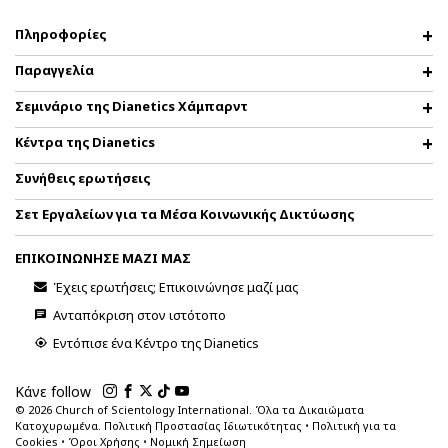
Πληροφορίες
Παραγγελία
Σεμινάριο της Dianetics Χάμπαρντ
Κέντρα της Dianetics
Συνήθεις ερωτήσεις
Σετ Εργαλείων για τα Μέσα Κοινωνικής Δικτύωσης
ΕΠΙΚΟΙΝΩΝΗΣΕ ΜΑΖΙ ΜΑΣ
Έχεις ερωτήσεις; Επικοινώνησε μαζί μας
Ανταπόκριση στον ιστότοπο
Εντόπισε ένα Κέντρο της Dianetics
Κάνε follow
© 2026
Church of Scientology International. Όλα τα Δικαιώματα
Κατοχυρωμένα.
Πολιτική Προστασίας Ιδιωτικότητας
•
Πολιτική για τα
Cookies
•
Όροι Χρήσης
•
Νομική Σημείωση