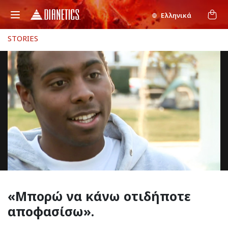
Ελληνικά
STORIES
«Μπορώ να κάνω
οτιδήποτε
αποφασίσω».