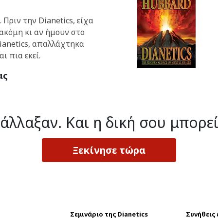
 Πριν την Dianetics, είχα
ακόμη κι αν ήμουν στο
Dianetics, απαλλάχτηκα
ι πια εκεί.
ας
 άλλαξαν.
Και η δική σου μπορεί
Ξεκίνησε τώρα
Σεμινάριο της Dianetics
Συνήθεις