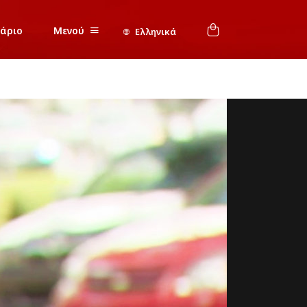
νάριο
Μενού
Ελληνικά