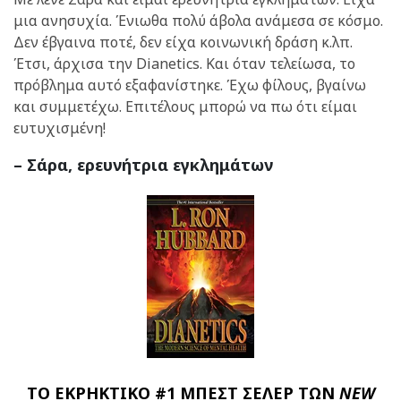
μια ανησυχία. Ένιωθα πολύ άβολα ανάμεσα σε κόσμο.
Δεν έβγαινα ποτέ, δεν είχα κοινωνική δράση κ.λπ.
Έτσι, άρχισα την Dianetics. Και όταν τελείωσα, το
πρόβλημα αυτό εξαφανίστηκε. Έχω φίλους, βγαίνω
και συμμετέχω. Επιτέλους μπορώ να πω ότι είμαι
ευτυχισμένη!
– Σάρα, ερευνήτρια εγκλημάτων
ΤΟ ΕΚΡΗΚΤΙΚΟ #1 ΜΠΕΣΤ ΣΕΛΕΡ ΤΩΝ
NEW