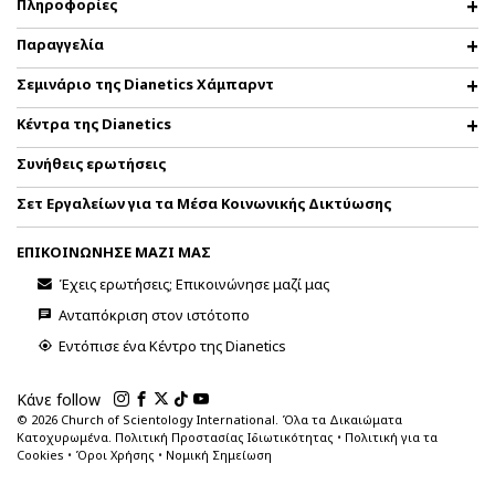
Πληροφορίες
Παραγγελία
Σεμινάριο της Dianetics Χάμπαρντ
Κέντρα της Dianetics
Συνήθεις ερωτήσεις
Σετ Εργαλείων για τα Μέσα Κοινωνικής Δικτύωσης
ΕΠΙΚΟΙΝΩΝΗΣΕ ΜΑΖΙ ΜΑΣ
Έχεις ερωτήσεις; Επικοινώνησε μαζί μας
Ανταπόκριση στον ιστότοπο
Εντόπισε ένα Κέντρο της Dianetics
Κάνε follow
© 2026
Church of Scientology International. Όλα τα Δικαιώματα
Κατοχυρωμένα.
Πολιτική Προστασίας Ιδιωτικότητας
•
Πολιτική για τα
Cookies
•
Όροι Χρήσης
•
Νομική Σημείωση