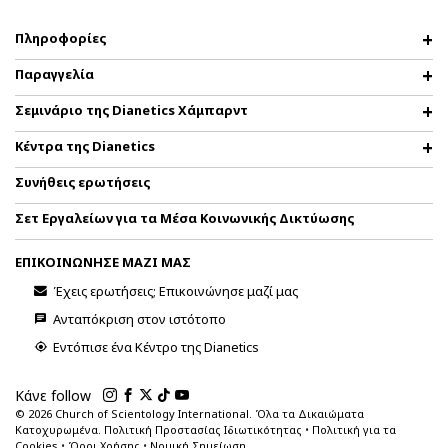
Πληροφορίες
Παραγγελία
Σεμινάριο της Dianetics Χάμπαρντ
Κέντρα της Dianetics
Συνήθεις ερωτήσεις
Σετ Εργαλείων για τα Μέσα Κοινωνικής Δικτύωσης
ΕΠΙΚΟΙΝΩΝΗΣΕ ΜΑΖΙ ΜΑΣ
Έχεις ερωτήσεις; Επικοινώνησε μαζί μας
Ανταπόκριση στον ιστότοπο
Εντόπισε ένα Κέντρο της Dianetics
Κάνε follow
© 2026
Church of Scientology International. Όλα τα Δικαιώματα
Κατοχυρωμένα.
Πολιτική Προστασίας Ιδιωτικότητας
•
Πολιτική για τα
Cookies
•
Όροι Χρήσης
•
Νομική Σημείωση